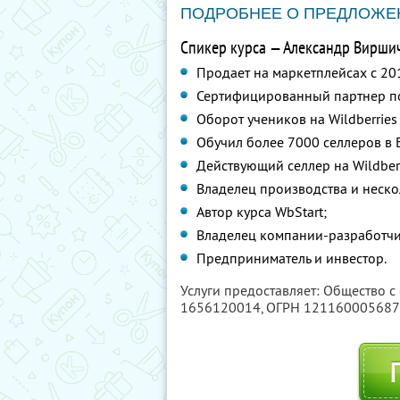
ПОДРОБНЕЕ О ПРЕДЛОЖЕ
Спикер курса — Александр Виршич 
Продает на маркетплейсах с 20
Сертифицированный партнер п
Оборот учеников на Wildberries
Обучил более 7000 селлеров в 
Действующий селлер на Wildber
Владелец производства и неско
Автор курса WbStart;
Владелец компании-разработчи
Предприниматель и инвестор.
Услуги предоставляет: Общество с
1656120014
, ОГРН 12116000568