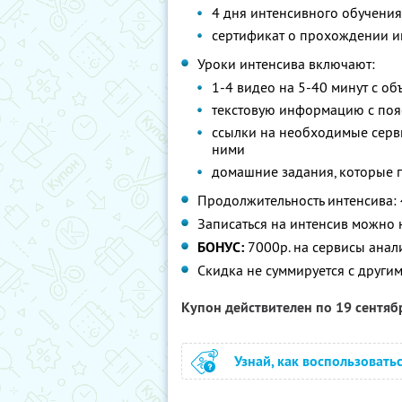
4 дня интенсивного обучения
сертификат о прохождении и
Уроки интенсива включают:
1-4 видео на 5-40 минут с о
текстовую информацию с пояс
ссылки на необходимые серви
ними
домашние задания, которые по
Продолжительность интенсива: 
Записаться на интенсив можно
БОНУС:
7000р. на сервисы анал
Скидка не суммируется с друг
Купон действителен по 19 сентя
Узнай, как воспользовать