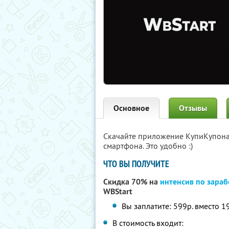
Основное
Отзывы
Скачайте приложение КупиКупон
смартфона. Это удобно :)
ЧТО ВЫ ПОЛУЧИТЕ
Скидка 70% на
интенсив по зараб
WBStart
Вы заплатите: 599р. вместо 1
В стоимость входит: