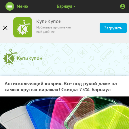
Меню
Барнаул
КупиКупон
Мобильное приложение
Загрузить
ещё удобнее
Антискользящий коврик. Всё под рукой даже на
самых крутых виражах! Скидка 75%. Барнаул