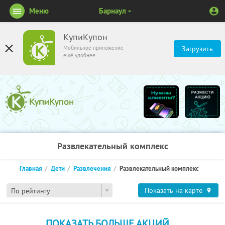
Меню
Барнаул
КупиКупон
Мобильное приложение
Загрузить
ещё удобнее
Развлекательный комплекс
Главная
Дети
Развлечения
Развлекательный комплекс
Показать на карте
По рейтингу
ПОКАЗАТЬ БОЛЬШЕ АКЦИЙ