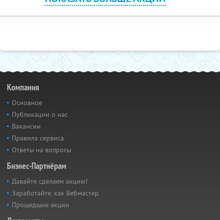
Компания
Основное
Публикации о нас
Вакансии
Правила сервиса
Ответы на вопросы
Бизнес-Партнёрам
Давайте сделаем акцию!
Заработайте, как Вебмастер
Прошедшие акции