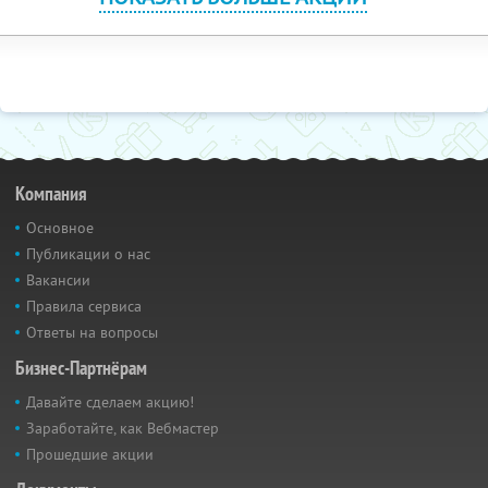
Компания
Основное
Публикации о нас
Вакансии
Правила сервиса
Ответы на вопросы
Бизнес-Партнёрам
Давайте сделаем акцию!
Заработайте, как Вебмастер
Прошедшие акции