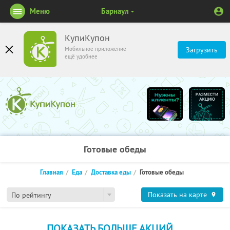
Меню
Барнаул
КупиКупон
Мобильное приложение
Загрузить
ещё удобнее
Готовые обеды
Главная
Еда
Доставка еды
Готовые обеды
Показать на карте
По рейтингу
ПОКАЗАТЬ БОЛЬШЕ АКЦИЙ