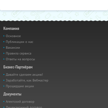
Компания
Основное
Публикации о нас
Вакансии
Правила сервиса
Ответы на вопросы
Бизнес-Партнёрам
Давайте сделаем акцию!
Заработайте, как Вебмастер
Прошедшие акции
Документы
Агентский договор
Лицензионный договор