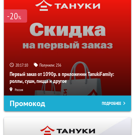
-20
%
20:17:10
Получили:
256
Первый заказ от 1090р. в приложении TanukiFamily:
роллы, суши, пицца и другое
Россия
Промокод
ПОДРОБНЕЕ