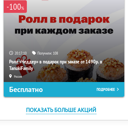
-100
%
20:17:10
Получили:
108
Ролл «Чеддер» в подарок при заказе от 1490р. в
TanukiFamily
Россия
Бесплатно
ПОДРОБНЕЕ
ПОКАЗАТЬ БОЛЬШЕ АКЦИЙ