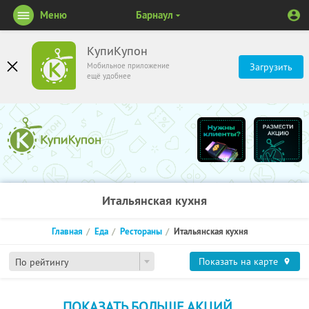
Меню
Барнаул
КупиКупон
Мобильное приложение
Загрузить
ещё удобнее
Итальянская кухня
Главная
Еда
Рестораны
Итальянская кухня
Показать на карте
По рейтингу
ПОКАЗАТЬ БОЛЬШЕ АКЦИЙ