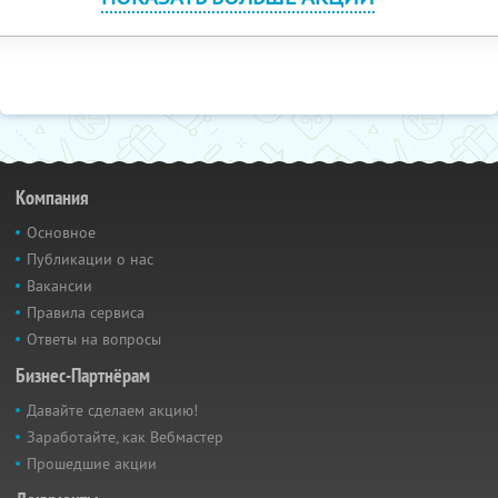
Компания
Основное
Публикации о нас
Вакансии
Правила сервиса
Ответы на вопросы
Бизнес-Партнёрам
Давайте сделаем акцию!
Заработайте, как Вебмастер
Прошедшие акции