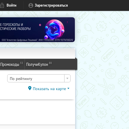
Войти
Зарегистрироваться
53
88
Промокоды
ПолучиКупон
По рейтингу
Показать на карте