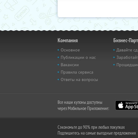
Компания
Бизнес-Пар
Основное
Давайте сд
Публикации о нас
Заработайт
Вакансии
Прошедши
Правила сервиса
Ответы на вопросы
Все наши купоны доступны
через Мобильное Приложение:
Сэкономьте до 90% при любых покупках
Подпишитесь на самые выгодные предложения