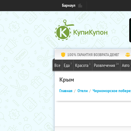
Барнаул
100% ГАРАНТИЯ ВОЗВРАТА ДЕНЕГ
7
1
24
Все
Еда
Красота
Развлечения
Авто
Крым
Главная
Отели
Черноморское побер