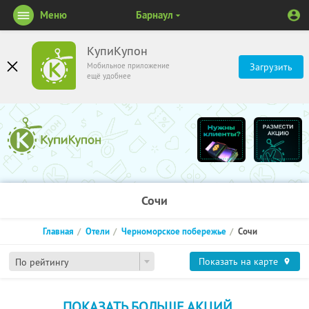
Меню
Барнаул
КупиКупон
Мобильное приложение
Загрузить
ещё удобнее
Сочи
Главная
Отели
Черноморское побережье
Сочи
Показать на карте
По рейтингу
ПОКАЗАТЬ БОЛЬШЕ АКЦИЙ