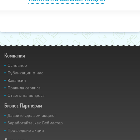
Компания
Основное
Публикации о нас
Вакансии
Правила сервиса
Ответы на вопросы
Бизнес-Партнёрам
Давайте сделаем акцию!
Заработайте, как Вебмастер
Прошедшие акции