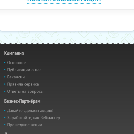
Компания
Основное
Публикации о нас
Вакансии
Правила сервиса
Ответы на вопросы
Бизнес-Партнёрам
Давайте сделаем акцию!
Заработайте, как Вебмастер
Прошедшие акции