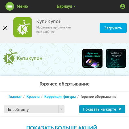
Меню
Барнаул
КупиКупон
Мобильное приложение
Загрузить
ещё удобнее
Горячее обертывание
Главная
Красота
Коррекция фигуры
Горячее обертывание
Показать на карте
По рейтингу
ПОКАЗАТЬ БОЛЬШЕ АКЦИЙ