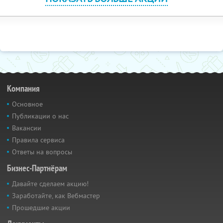
Компания
Основное
Публикации о нас
Вакансии
Правила сервиса
Ответы на вопросы
Бизнес-Партнёрам
Давайте сделаем акцию!
Заработайте, как Вебмастер
Прошедшие акции