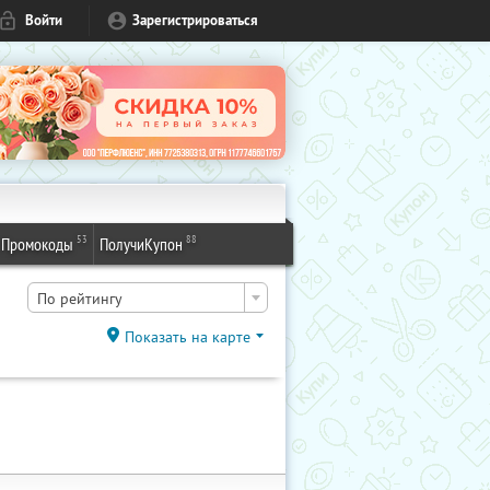
Войти
Зарегистрироваться
53
88
Промокоды
ПолучиКупон
По рейтингу
Показать на карте