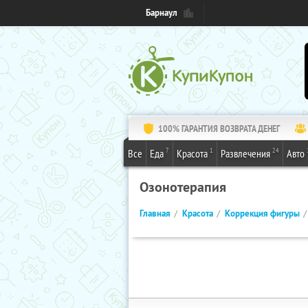
Барнаул
100% ГАРАНТИЯ ВОЗВРАТА ДЕНЕГ
7
1
24
Все
Еда
Красота
Развлечения
Авто
Озонотерапия
Главная
Красота
Коррекция фигуры