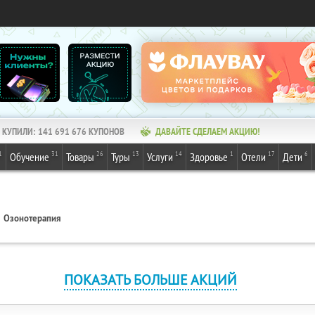
КУПИЛИ:
141 691 676
КУПОНОВ
ДАВАЙТЕ СДЕЛАЕМ АКЦИЮ!
1
31
26
13
14
1
17
6
Обучение
Товары
Туры
Услуги
Здоровье
Отели
Дети
Озонотерапия
ПОКАЗАТЬ БОЛЬШЕ АКЦИЙ