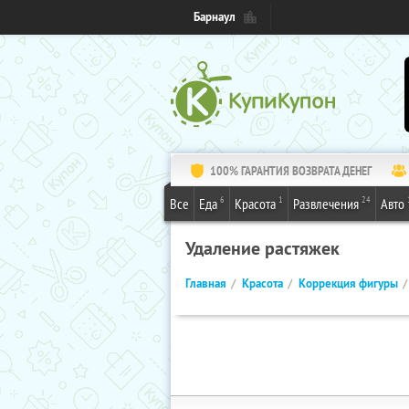
Барнаул
100% ГАРАНТИЯ ВОЗВРАТА ДЕНЕГ
6
1
24
Все
Еда
Красота
Развлечения
Авто
Удаление растяжек
Главная
Красота
Коррекция фигуры