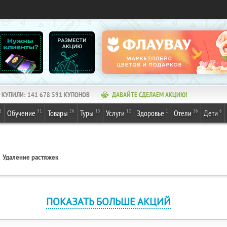
КУПИЛИ:
141 678 591
КУПОНОВ
ДАВАЙТЕ СДЕЛАЕМ АКЦИЮ!
1
31
26
13
12
1
16
6
Обучение
Товары
Туры
Услуги
Здоровье
Отели
Дети
Удаление растяжек
ПОКАЗАТЬ БОЛЬШЕ АКЦИЙ