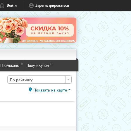
Войти
Зарегистрироваться
48
83
Промокоды
ПолучиКупон
По рейтингу
Показать на карте