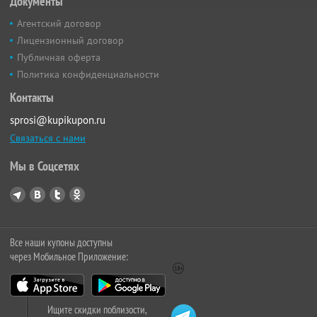
Документы
Агентский договор
Лицензионный договор
Публичная оферта
Политика конфиденциальности
Контакты
sprosi@kupikupon.ru
Связаться с нами
Мы в Соцсетях
Все наши купоны доступны
через Мобильное Приложение:
Ищите скидки поблизости,