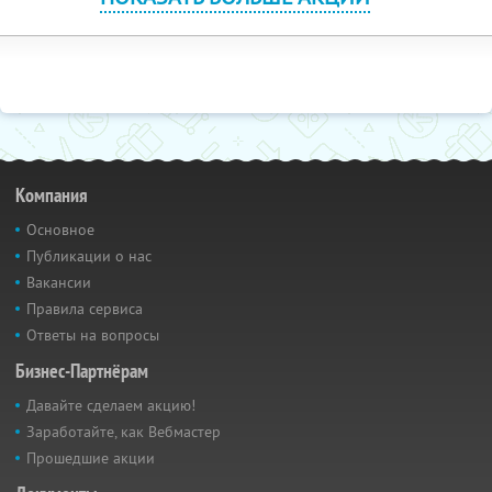
Компания
Основное
Публикации о нас
Вакансии
Правила сервиса
Ответы на вопросы
Бизнес-Партнёрам
Давайте сделаем акцию!
Заработайте, как Вебмастер
Прошедшие акции