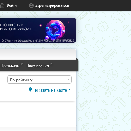
Войти
Зарегистрироваться
49
84
Промокоды
ПолучиКупон
По рейтингу
Показать на карте