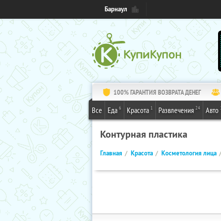
Барнаул
100% ГАРАНТИЯ ВОЗВРАТА ДЕНЕГ
6
1
24
Все
Еда
Красота
Развлечения
Авто
Контурная пластика
Главная
Красота
Косметология лица