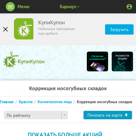
Меню
Барнаул
КупиКупон
Мобильное приложение
Загрузить
ещё удобнее
Коррекция носогубных складок
Главная
Красота
Косметология лица
Коррекция носогубных складок
Показать на карте
По рейтингу
ПОКАЗАТЬ БОЛЬШЕ АКЦИЙ