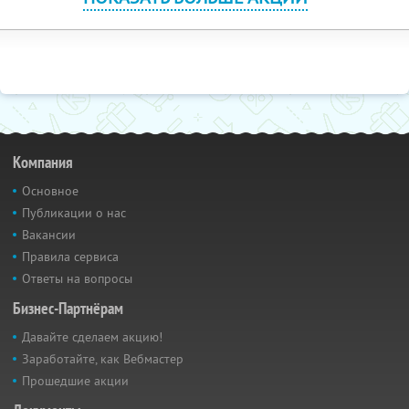
Компания
Основное
Публикации о нас
Вакансии
Правила сервиса
Ответы на вопросы
Бизнес-Партнёрам
Давайте сделаем акцию!
Заработайте, как Вебмастер
Прошедшие акции