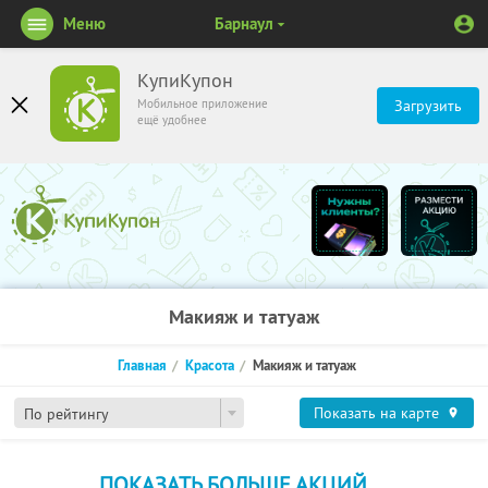
Меню
Барнаул
КупиКупон
Мобильное приложение
Загрузить
ещё удобнее
Макияж и татуаж
Главная
Красота
Макияж и татуаж
Показать на карте
По рейтингу
ПОКАЗАТЬ БОЛЬШЕ АКЦИЙ