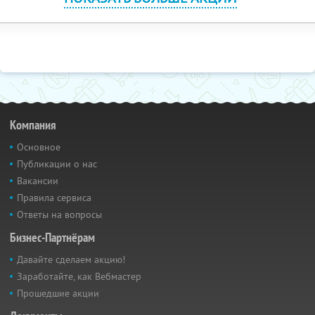
Компания
Основное
Публикации о нас
Вакансии
Правила сервиса
Ответы на вопросы
Бизнес-Партнёрам
Давайте сделаем акцию!
Заработайте, как Вебмастер
Прошедшие акции