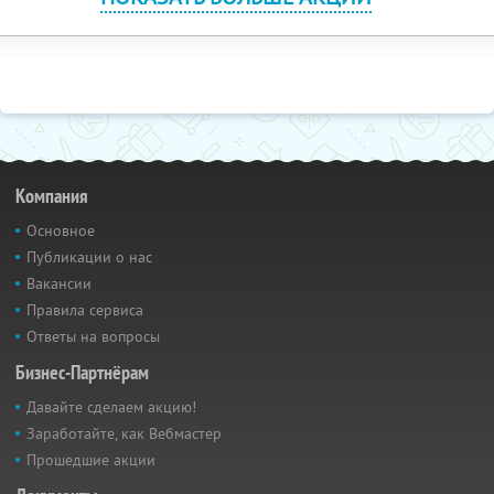
Компания
Основное
Публикации о нас
Вакансии
Правила сервиса
Ответы на вопросы
Бизнес-Партнёрам
Давайте сделаем акцию!
Заработайте, как Вебмастер
Прошедшие акции