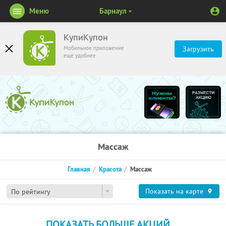
Меню
Барнаул
КупиКупон
Мобильное приложение
Загрузить
ещё удобнее
Массаж
Главная
Красота
Массаж
Показать на карте
По рейтингу
ПОКАЗАТЬ БОЛЬШЕ АКЦИЙ