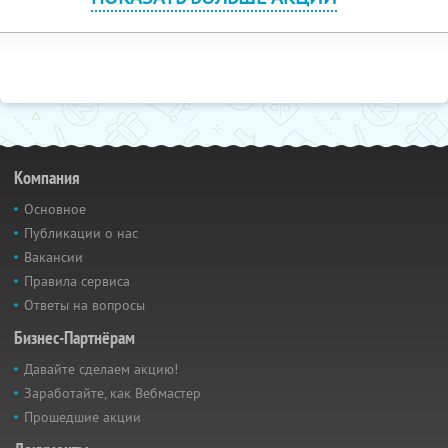
Компания
Основное
Публикации о нас
Вакансии
Правила сервиса
Ответы на вопросы
Бизнес-Партнёрам
Давайте сделаем акцию!
Заработайте, как Вебмастер
Прошедшие акции