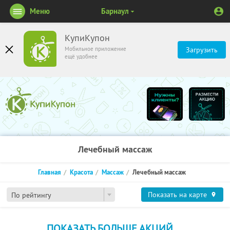
Меню
Барнаул
КупиКупон
Мобильное приложение
Загрузить
ещё удобнее
Лечебный массаж
Главная
Красота
Массаж
Лечебный массаж
Показать на карте
По рейтингу
ПОКАЗАТЬ БОЛЬШЕ АКЦИЙ