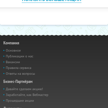
Компания
Основное
Публикации о нас
Вакансии
Правила сервиса
Ответы на вопросы
Бизнес-Партнёрам
Давайте сделаем акцию!
Заработайте, как Вебмастер
Прошедшие акции