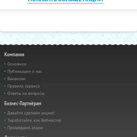
Компания
Основное
Публикации о нас
Вакансии
Правила сервиса
Ответы на вопросы
Бизнес-Партнёрам
Давайте сделаем акцию!
Заработайте, как Вебмастер
Прошедшие акции