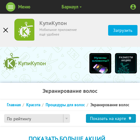
Меню
Барнаул
КупиКупон
Мобильное приложение
Загрузить
ещё удобнее
Экранирование волос
Главная
Красота
Процедуры для волос
Экранирование волос
Показать на карте
По рейтингу
ПОКАЗАТЬ БОЛЬШЕ АКЦИЙ