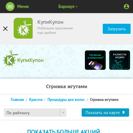
Меню
Барнаул
КупиКупон
Мобильное приложение
Загрузить
ещё удобнее
Стрижка жгутами
Главная
Красота
Процедуры для волос
Стрижка жгутами
Показать на карте
По рейтингу
ПОКАЗАТЬ БОЛЬШЕ АКЦИЙ