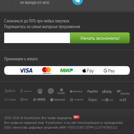
не выходя из чата:
Сэкономьте до 90% при любых покупках
Подпишитесь на самые выгодные предложения
Принимаем к оплате:
2010-2026 © КупиКупон. Все права защищены.
Все права на товарный знак "КупиКупон" и на сайт www.kupikupon.ru принадлежат
OOO «Агентство цифровых решений» ИНН 7705523387, ОГРН 1127747063212