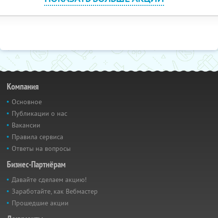
Компания
Основное
Публикации о нас
Вакансии
Правила сервиса
Ответы на вопросы
Бизнес-Партнёрам
Давайте сделаем акцию!
Заработайте, как Вебмастер
Прошедшие акции