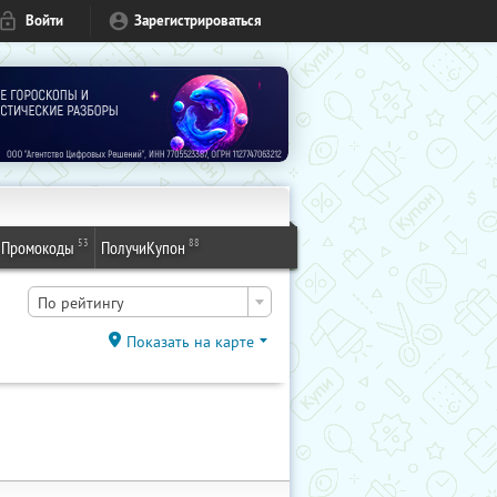
Войти
Зарегистрироваться
53
88
Промокоды
ПолучиКупон
По рейтингу
Показать на карте