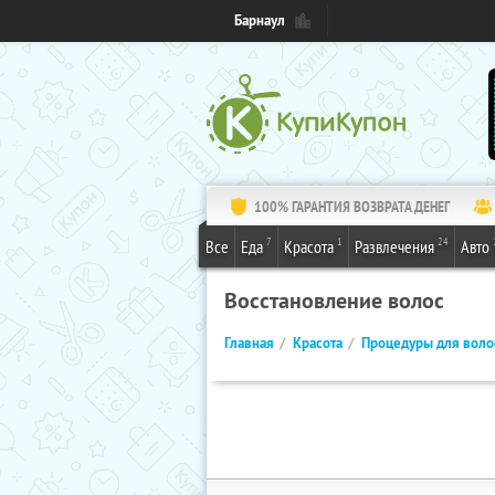
Барнаул
100% ГАРАНТИЯ ВОЗВРАТА ДЕНЕГ
7
1
24
Все
Еда
Красота
Развлечения
Авто
Восстановление волос
Главная
Красота
Процедуры для воло