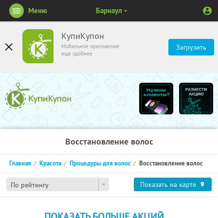
Меню
Барнаул
КупиКупон
Мобильное приложение
Загрузить
ещё удобнее
Восстановление волос
Главная
Красота
Процедуры для волос
Восстановление волос
Показать на карте
По рейтингу
ПОКАЗАТЬ БОЛЬШЕ АКЦИЙ