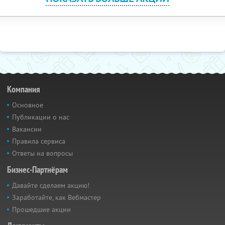
Компания
Основное
Публикации о нас
Вакансии
Правила сервиса
Ответы на вопросы
Бизнес-Партнёрам
Давайте сделаем акцию!
Заработайте, как Вебмастер
Прошедшие акции