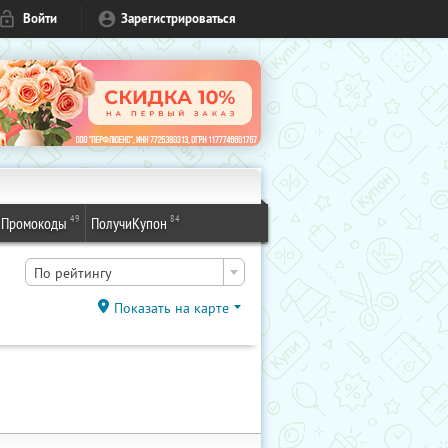
Войти
Зарегистрироваться
49
84
Промокоды
ПолучиКупон
По рейтингу
Показать на карте