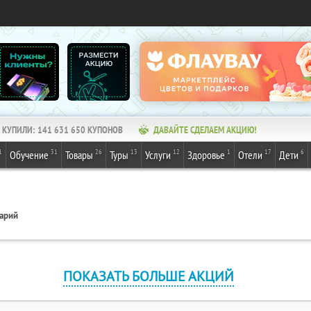
КУПИЛИ:
141 631 652
КУПОНОВ
ДАВАЙТЕ СДЕЛАЕМ АКЦИЮ!
1
31
26
13
12
1
17
6
Обучение
Товары
Туры
Услуги
Здоровье
Отели
Дети
арий
ПОКАЗАТЬ БОЛЬШЕ АКЦИЙ