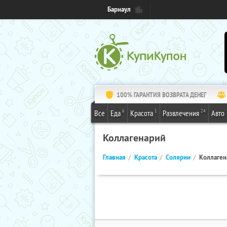
Барнаул
100% ГАРАНТИЯ ВОЗВРАТА ДЕНЕГ
6
1
24
Все
Еда
Красота
Развлечения
Авто
Коллагенарий
Главная
Красота
Солярии
Коллаген