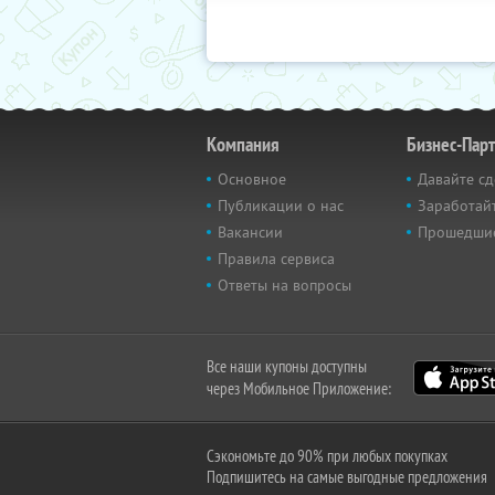
Компания
Бизнес-Пар
Основное
Давайте сд
Публикации о нас
Заработайт
Вакансии
Прошедши
Правила сервиса
Ответы на вопросы
Все наши купоны доступны
через Мобильное Приложение:
Сэкономьте до 90% при любых покупках
Подпишитесь на самые выгодные предложения