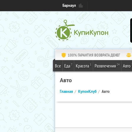
Барнаул
100% ГАРАНТИЯ ВОЗВРАТА ДЕНЕГ
7
1
24
Все
Еда
Красота
Развлечения
Авто
Авто
Главная
КупонКлуб
Авто