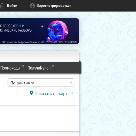
Войти
Зарегистрироваться
53
88
Промокоды
ПолучиКупон
По рейтингу
Показать на карте