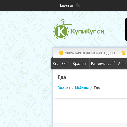
Барнаул
100% ГАРАНТИЯ ВОЗВРАТА ДЕНЕГ
6
1
24
Все
Еда
Красота
Развлечения
Авто
Еда
Главная
Майские
Еда