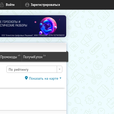
Войти
Зарегистрироваться
49
84
Промокоды
ПолучиКупон
По рейтингу
Показать на карте