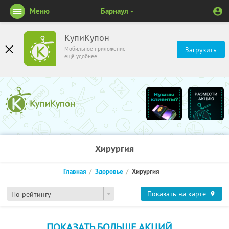
Меню
Барнаул
КупиКупон
Мобильное приложение
Загрузить
ещё удобнее
Хирургия
Главная
Здоровье
Хирургия
Показать на карте
По рейтингу
ПОКАЗАТЬ БОЛЬШЕ АКЦИЙ