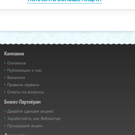
Компания
Основное
Публикации о нас
Вакансии
Правила сервиса
Ответы на вопросы
Бизнес-Партнёрам
Давайте сделаем акцию!
Заработайте, как Вебмастер
Прошедшие акции