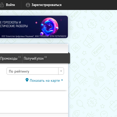
Войти
Зарегистрироваться
53
88
Промокоды
ПолучиКупон
По рейтингу
Показать на карте