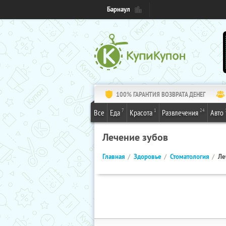
Барнаул
100% ГАРАНТИЯ ВОЗВРАТА ДЕНЕГ
7
1
24
Все
Еда
Красота
Развлечения
Авто
Лечение зубов
Главная
Здоровье
Стоматология
Ле