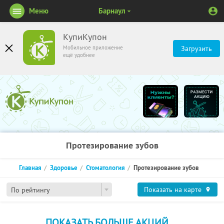
Меню
Барнаул
КупиКупон
Мобильное приложение
Загрузить
ещё удобнее
Протезирование зубов
Главная
Здоровье
Стоматология
Протезирование зубов
Показать на карте
По рейтингу
ПОКАЗАТЬ БОЛЬШЕ АКЦИЙ