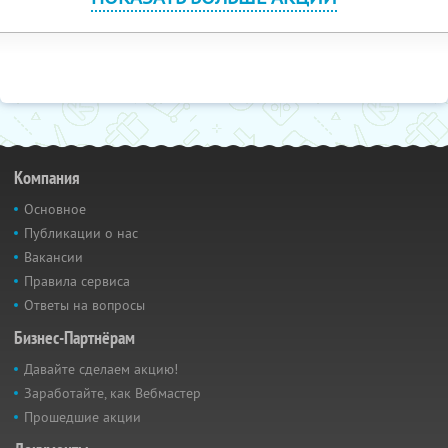
Компания
Основное
Публикации о нас
Вакансии
Правила сервиса
Ответы на вопросы
Бизнес-Партнёрам
Давайте сделаем акцию!
Заработайте, как Вебмастер
Прошедшие акции