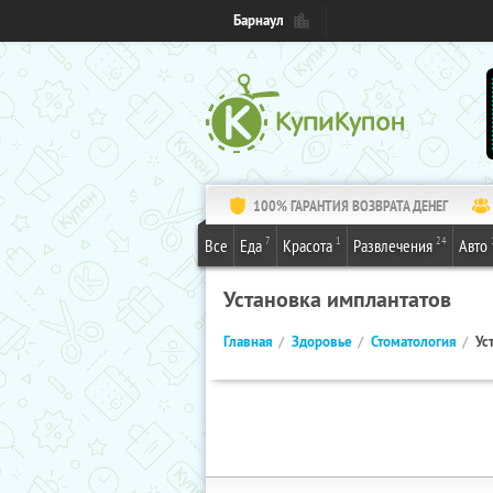
Барнаул
100% ГАРАНТИЯ ВОЗВРАТА ДЕНЕГ
7
1
24
Все
Еда
Красота
Развлечения
Авто
Установка имплантатов
Главная
Здоровье
Стоматология
Ус