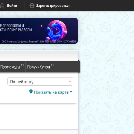
Войти
Зарегистрироваться
53
88
Промокоды
ПолучиКупон
По рейтингу
Показать на карте