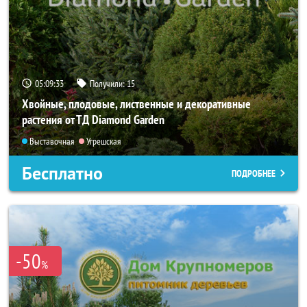
05:09:32
Получили:
15
Хвойные, плодовые, лиственные и декоративные
растения от ТД Diamond Garden
Выставочная
Угрешская
Бесплатно
ПОДРОБНЕЕ
-50
%