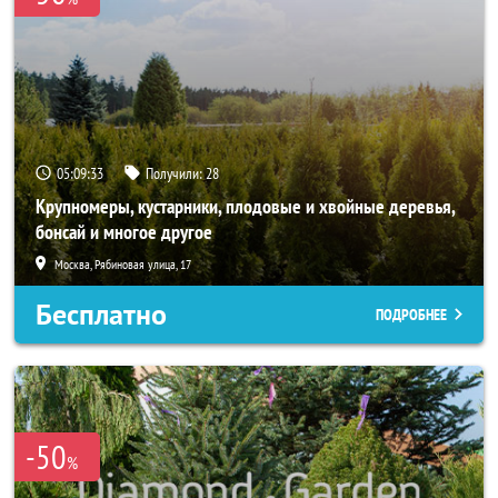
05:09:32
Получили:
28
Крупномеры, кустарники, плодовые и хвойные деревья,
бонсай и многое другое
Москва, Рябиновая улица, 17
Бесплатно
ПОДРОБНЕЕ
-50
%