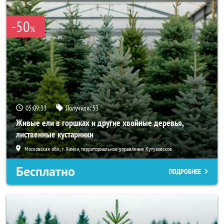
-50
%
05:09:32
Получили:
53
Живые ели в горшках и другие хвойные деревья,
лиственные кустарники
Московская обл., г. Химки, территориальное управление Кутузовское
Бесплатно
ПОДРОБНЕЕ