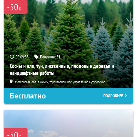
-50
%
05:09:32
Получили:
31
Сосны и ели, туи, лиственные, плодовые деревья и
ландшафтные работы
Московская обл., г. Химки, территориальное управление Кутузовское
Бесплатно
ПОДРОБНЕЕ
-50
%