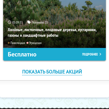
05:09:32
Получили:
15
Хвойные, лиственные, плодовые деревья, кустарники,
газоны и ландшафтные работы
Павелецкая
Угрешская
Бесплатно
ПОДРОБНЕЕ
ПОКАЗАТЬ БОЛЬШЕ АКЦИЙ