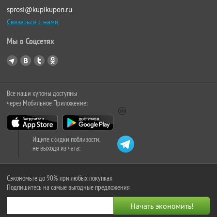
sprosi@kupikupon.ru
Связаться с нами
Мы в Соцсетях
Все наши купоны доступны
через Мобильное Приложение:
Ищите скидки поблизости,
не выходя из чата:
Сэкономьте до 90% при любых покупках
Подпишитесь на самые выгодные предложения