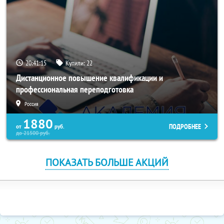
20:41:14
Купили:
22
Дистанционное повышение квалификации и
профессиональная переподготовка
Россия
1880
ПОДРОБНЕЕ
от
руб.
до
21500
руб.
ПОКАЗАТЬ БОЛЬШЕ АКЦИЙ