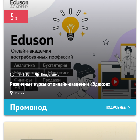
-5
%
20:41:14
Получили:
2
Различные курсы от онлайн-академии «Эдюсон»
Россия
Промокод
ПОДРОБНЕЕ