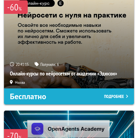
-60
%
20:41:14
Получили:
6
Онлайн-курсы по нейросетям от академии «Эдюсон»
Москва
Бесплатно
ПОДРОБНЕЕ
-70
%