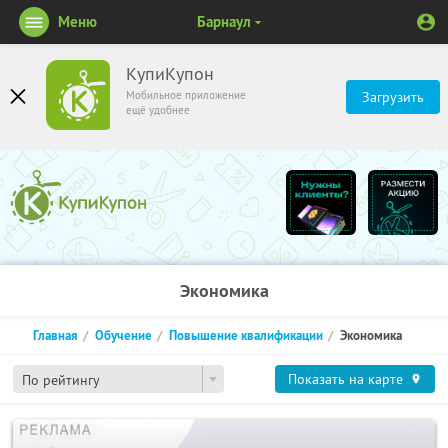
Меню
Барнаул
КупиКупон
Мобильное приложение
Загрузить
ещё удобнее
Экономика
Главная
Обучение
Повышение квалификации
Экономика
Показать на карте
По рейтингу