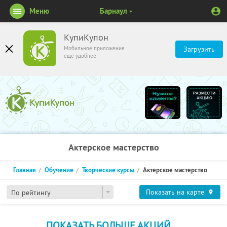
Меню
Барнаул
КупиКупон
Мобильное приложение
Загрузить
ещё удобнее
Актерское мастерство
Главная
Обучение
Творческие курсы
Актерское мастерство
Показать на карте
По рейтингу
ПОКАЗАТЬ БОЛЬШЕ АКЦИЙ