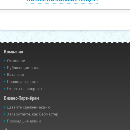
Компания
Основное
Публикации о нас
Вакансии
Правила сервиса
Ответы на вопросы
Бизнес-Партнёрам
Давайте сделаем акцию!
Заработайте, как Вебмастер
Прошедшие акции