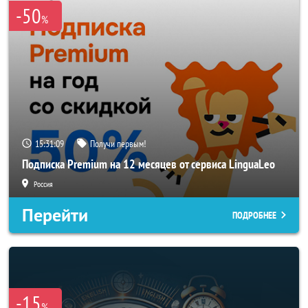
-50
%
15:31:09
Получи первым!
Подписка Premium на 12 месяцев от сервиса LinguaLeo
Россия
Перейти
ПОДРОБНЕЕ
-15
%