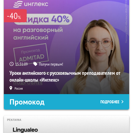
-40
%
15:31:09
Получи первым!
Уроки английского с русскоязычным преподавателем от
онлайн-школы «Инглекс»
Россия
Промокод
ПОДРОБНЕЕ