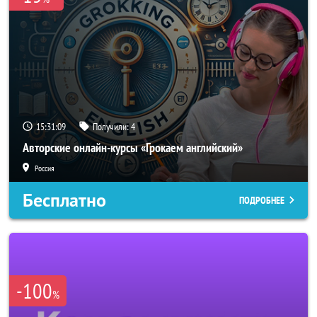
15:31:09
Получили:
4
Авторские онлайн-курсы «Грокаем английский»
Россия
Бесплатно
ПОДРОБНЕЕ
-100
%