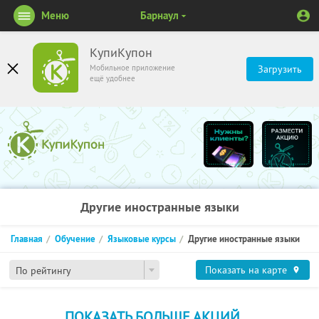
Меню
Барнаул
КупиКупон
Мобильное приложение
Загрузить
ещё удобнее
Другие иностранные языки
Главная
Обучение
Языковые курсы
Другие иностранные языки
Показать на карте
По рейтингу
ПОКАЗАТЬ БОЛЬШЕ АКЦИЙ