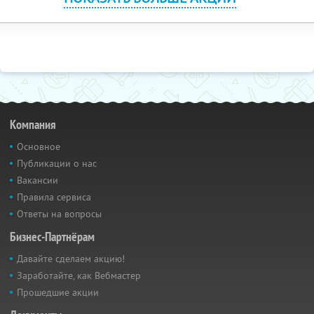
Компания
Основное
Публикации о нас
Вакансии
Правила сервиса
Ответы на вопросы
Бизнес-Партнёрам
Давайте сделаем акцию!
Заработайте, как Вебмастер
Прошедшие акции