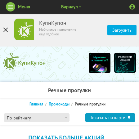
Меню
Барнаул
КупиКупон
Мобильное приложение
Загрузить
ещё удобнее
Речные прогулки
Главная
Промокоды
Речные прогулки
Показать на карте
По рейтингу
ПОКАЗАТЬ БОЛЬШЕ АКЦИЙ