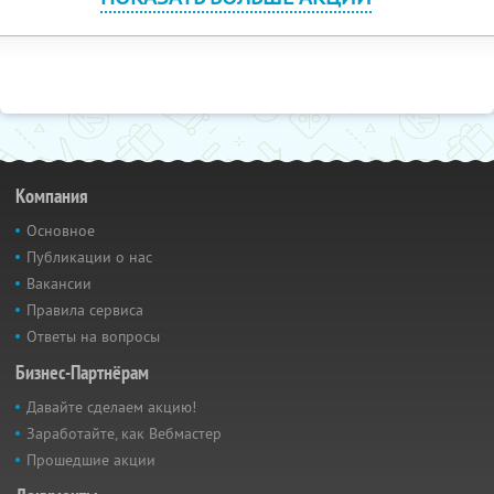
Компания
Основное
Публикации о нас
Вакансии
Правила сервиса
Ответы на вопросы
Бизнес-Партнёрам
Давайте сделаем акцию!
Заработайте, как Вебмастер
Прошедшие акции