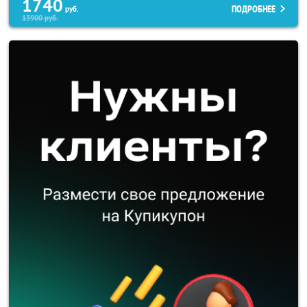
1740
ПОДРОБНЕЕ
руб.
13900
руб.