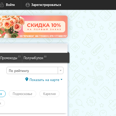
Войти
Зарегистрироваться
53
88
Промокоды
ПолучиКупон
По рейтингу
Показать на карте
ия
Подмосковье
Карелия
к