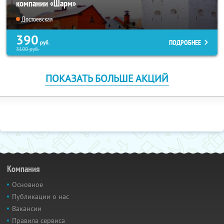
компании «Шарм»
Достоевская
390
ПОДРОБНЕЕ
руб.
3100
руб.
ПОКАЗАТЬ БОЛЬШЕ АКЦИЙ
Компания
Основное
Публикации о нас
Вакансии
Правила сервиса