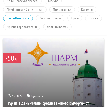
Ленинградская область
Москва
Прибалтика и Скандинавия
Подмосковье
Карелия
Санкт-Петербург
Золотое кольцо
Крым
Европа
Другие города России
Дальний восток
-50
%
19:08:22
Купили:
58
Тур на 1 день «Тайны средневекового Выборга» от