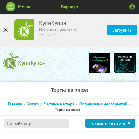
Меню
Барнаул
КупиКупон
Мобильное приложение
Загрузить
ещё удобнее
Торты на заказ
Главная
Услуги
Частные мастера
Организация мероприятий
Торты на заказ
Показать на карте
По рейтингу