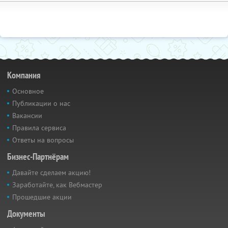
Компания
Основное
Публикации о нас
Вакансии
Правила сервиса
Ответы на вопросы
Бизнес-Партнёрам
Давайте сделаем акцию!
Заработайте, как Вебмастер
Прошедшие акции
Документы