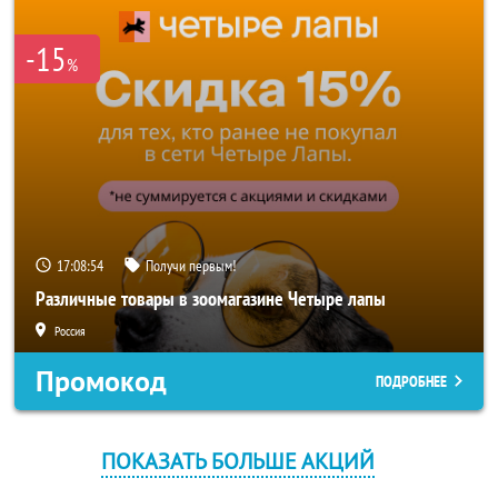
-15
%
17:08:54
Получи первым!
Различные товары в зоомагазине Четыре лапы
Россия
Промокод
ПОДРОБНЕЕ
ПОКАЗАТЬ БОЛЬШЕ АКЦИЙ