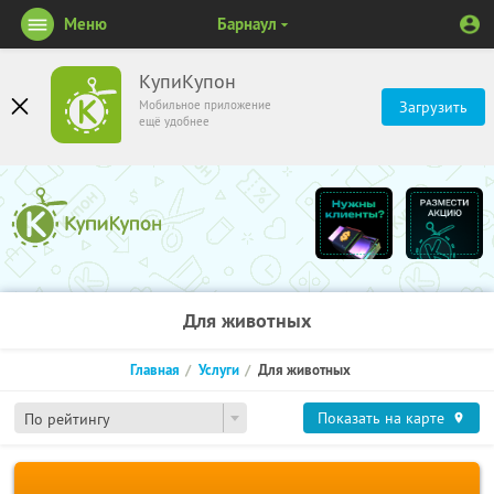
Меню
Барнаул
КупиКупон
Мобильное приложение
Загрузить
ещё удобнее
Для животных
Главная
Услуги
Для животных
Показать на карте
По рейтингу