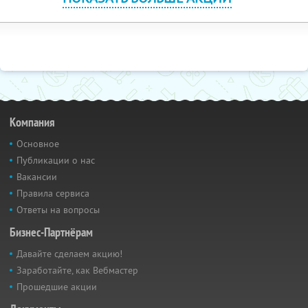
Компания
Основное
Публикации о нас
Вакансии
Правила сервиса
Ответы на вопросы
Бизнес-Партнёрам
Давайте сделаем акцию!
Заработайте, как Вебмастер
Прошедшие акции