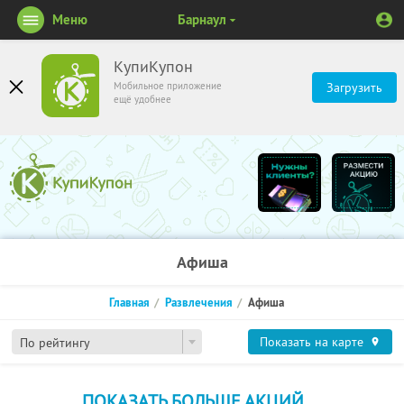
Меню
Барнаул
КупиКупон
Мобильное приложение
Загрузить
ещё удобнее
Афиша
Главная
Развлечения
Афиша
Показать на карте
По рейтингу
ПОКАЗАТЬ БОЛЬШЕ АКЦИЙ