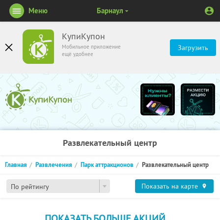
Меню
Барнаул
КупиКупон
Мобильное приложение
Загрузить
ещё удобнее
Развлекательный центр
Главная
Развлечения
Парк аттракционов
Развлекательный центр
Показать на карте
По рейтингу
ПОКАЗАТЬ БОЛЬШЕ АКЦИЙ