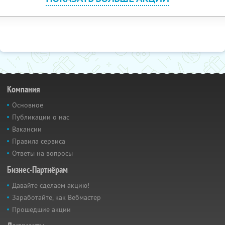
Компания
Основное
Публикации о нас
Вакансии
Правила сервиса
Ответы на вопросы
Бизнес-Партнёрам
Давайте сделаем акцию!
Заработайте, как Вебмастер
Прошедшие акции