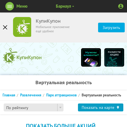
Меню
Барнаул
КупиКупон
Мобильное приложение
Загрузить
ещё удобнее
Виртуальная реальность
Главная
Развлечения
Парк аттракционов
Виртуальная реальность
Показать на карте
По рейтингу
ПОКАЗАТЬ БОЛЬШЕ АКЦИЙ