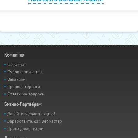
Компания
Основное
Публикации о нас
Вакансии
Правила сервиса
Ответы на вопросы
Бизнес-Партнёрам
Давайте сделаем акцию!
Заработайте, как Вебмастер
Прошедшие акции