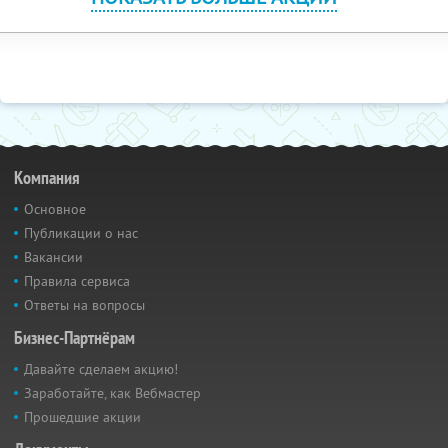
Компания
Основное
Публикации о нас
Вакансии
Правила сервиса
Ответы на вопросы
Бизнес-Партнёрам
Давайте сделаем акцию!
Заработайте, как Вебмастер
Прошедшие акции