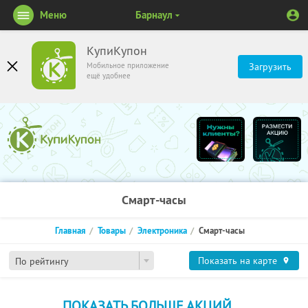
Меню
Барнаул
КупиКупон
Мобильное приложение
Загрузить
ещё удобнее
Смарт-часы
Главная
Товары
Электроника
Смарт-часы
Показать на карте
По рейтингу
ПОКАЗАТЬ БОЛЬШЕ АКЦИЙ