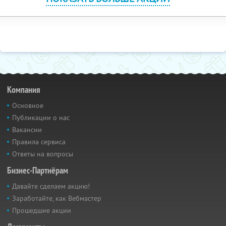
Компания
Основное
Публикации о нас
Вакансии
Правила сервиса
Ответы на вопросы
Бизнес-Партнёрам
Давайте сделаем акцию!
Заработайте, как Вебмастер
Прошедшие акции