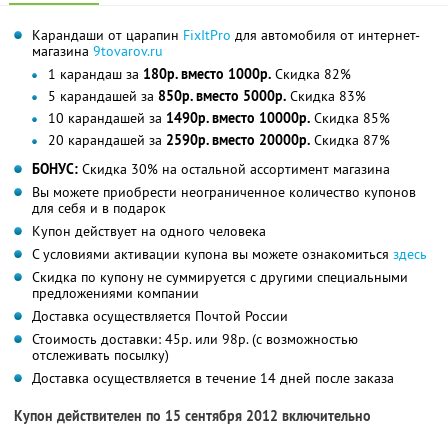
Карандаши от царапин
FixItPro
для автомобиля от интернет-
магазина
9tovarov.ru
1 карандаш за
180р. вместо 1000р.
Скидка 82%
5 карандашей за
850р. вместо 5000р.
Скидка 83%
10 карандашей за
1490р. вместо 10000р.
Скидка 85%
20 карандашей за
2590р. вместо 20000р.
Скидка 87%
БОНУС:
Скидка 30% на остальной ассортимент магазина
Вы можете приобрести неограниченное количество купонов
для себя и в подарок
Купон действует на одного человека
С условиями активации купона вы можете ознакомиться
здесь
Скидка по купону не суммируется с другими специальными
предложениями компании
Доставка осуществляется Почтой России
Стоимость доставки: 45р. или 98р. (с возможностью
отслеживать посылку)
Доставка осуществляется в течение 14 дней после заказа
Купон действителен по 15 сентября 2012 включительно