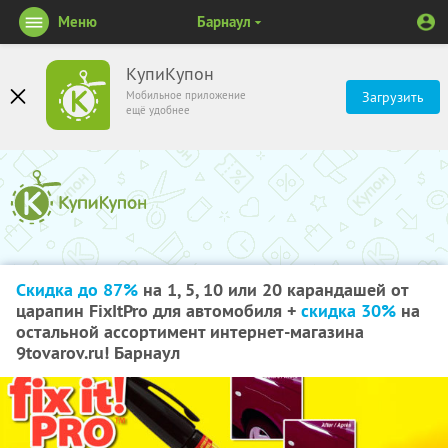
Меню
Барнаул
КупиКупон
Мобильное приложение
Загрузить
ещё удобнее
Скидка до 87%
на 1, 5, 10 или 20 карандашей от
царапин FixItPro для автомобиля +
скидка 30%
на
остальной ассортимент интернет-магазина
9tovarov.ru! Барнаул