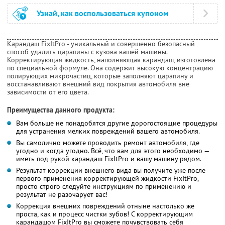
Узнай, как воспользоваться купоном
Карандаш FixItPro - уникальный и совершенно безопасный
способ удалить царапины с кузова вашей машины.
Корректирующая жидкость, наполняющая карандаш, изготовлена
по специальной формуле. Она содержит высокую концентрацию
полирующих микрочастиц, которые заполняют царапину и
восстанавливают внешний вид покрытия автомобиля вне
зависимости от его цвета.
Преимущества данного продукта:
Вам больше не понадобятся другие дорогостоящие процедуры
для устранения мелких повреждений вашего автомобиля.
Вы самолично можете проводить ремонт автомобиля, где
угодно и когда угодно. Всё, что вам для этого необходимо —
иметь под рукой карандаш FixItPro и вашу машину рядом.
Результат коррекции внешнего вида вы получите уже после
первого применения корректирующей жидкости FixItPro,
просто строго следуйте инструкциям по применению и
результат не разочарует вас!
Коррекция внешних повреждений отныне настолько же
проста, как и процесс чистки зубов! С корректирующим
карандашом FixItPro вы сможете почувствовать себя