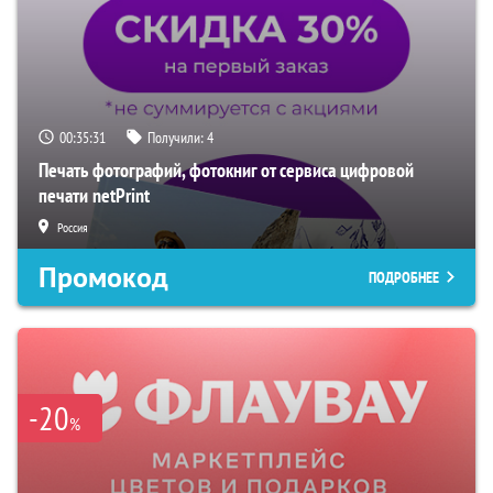
00:35:30
Получили:
4
Печать фотографий, фотокниг от сервиса цифровой
печати netPrint
Россия
Промокод
ПОДРОБНЕЕ
-20
%