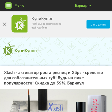
Меню
Барнаул
КупиКупон
Мобильное приложение
Загрузить
ещё удобнее
Xlash - активатор роста ресниц и Xlips - средство
для соблазнительных губ! Будь на пике
популярности! Скидка до 59%. Барнаул