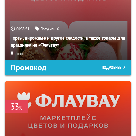
00:35:30
Получили:
6
Торты, пирожные и другие сладости, а также товары для
праздника на «Флаувау»
Россия
Промокод
ПОДРОБНЕЕ
-33
%