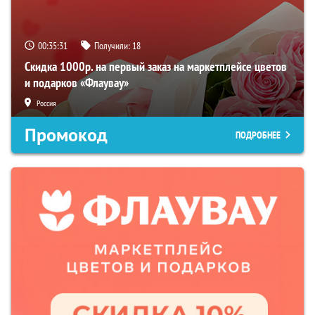
00:35:30
Получили:
18
Скидка 1000р. на первый заказ на маркетплейсе цветов
и подарков «Флаувау»
Россия
Промокод
ПОДРОБНЕЕ