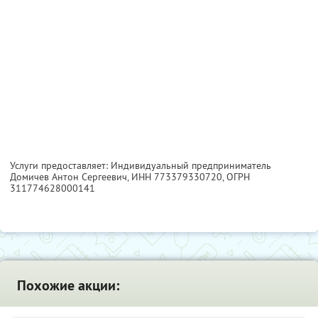
Услуги предоставляет: Индивидуальный предприниматель
Домичев Антон Сергеевич,
ИНН 773379330720
, ОГРН
311774628000141
Похожие акции: