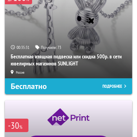
00:35:30
Получили:
73
Бесплатная изящная подвеска или скидка 500р. в сети
ювелирных магазинов SUNLIGHT
Россия
Бесплатно
ПОДРОБНЕЕ
-30
%