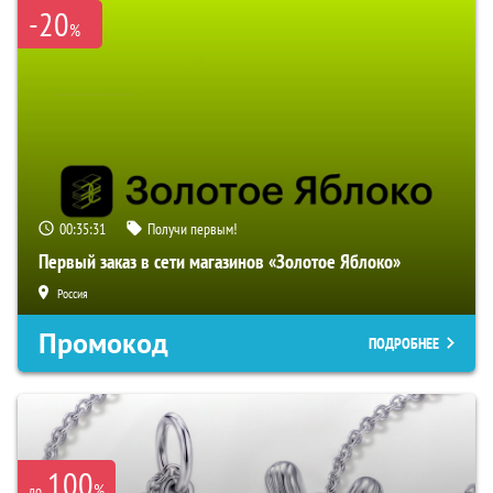
-20
%
00:35:30
Получи первым!
Первый заказ в сети магазинов «Золотое Яблоко»
Россия
Промокод
ПОДРОБНЕЕ
100
%
до