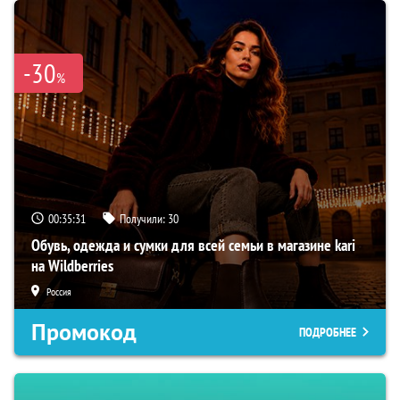
-30
%
00:35:30
Получили:
30
Обувь, одежда и сумки для всей семьи в магазине kari
на Wildberries
Россия
Промокод
ПОДРОБНЕЕ