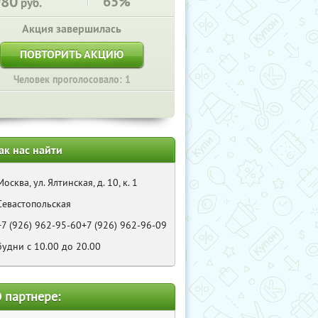
980
65%
руб.
Акция завершилась
ПОВТОРИТЬ АКЦИЮ
Человек проголосовало: 1
ак нас найти
Москва, ул. Ялтинская, д. 10, к. 1
Севастопольская
+7 (926) 962-95-60+7 (926) 962-96-09
будни с 10.00 до 20.00
 партнере: