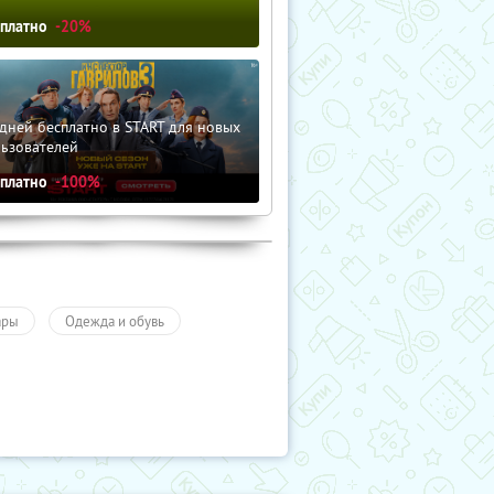
сплатно
-20%
дней бесплатно в START для новых
льзователей
сплатно
-100%
ары
Одежда и обувь