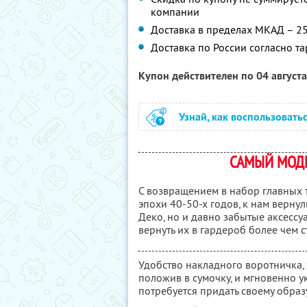
компании
Доставка в пределах МКАД – 25
Доставка по России согласно т
Купон действителен по 04 август
Узнай, как воспользовать
САМЫЙ МОДН
С возвращением в набор главных т
эпохи 40-50-х годов, к нам верну
Деко, но и давно забытые аксессу
вернуть их в гардероб более чем с
Удобство накладного воротничка, з
положив в сумочку, и мгновенно ук
потребуется придать своему образу