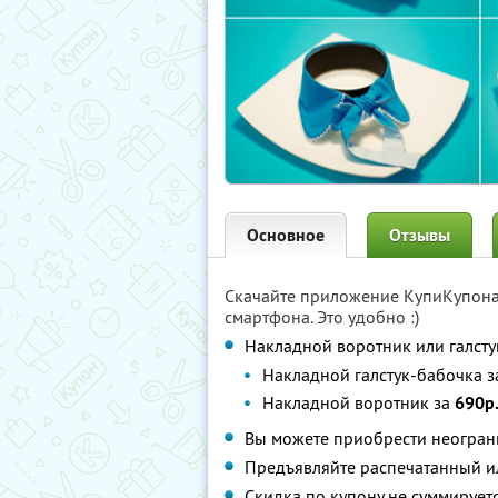
Основное
Отзывы
Скачайте приложение КупиКупон
смартфона. Это удобно :)
Накладной воротник или галст
Накладной галстук-бабочка 
Накладной воротник за
690р.
Вы можете приобрести неограни
Предъявляйте распечатанный и
Скидка по купону не суммируе