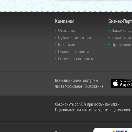
Компания
Бизнес-Пар
Основное
Давайте сд
Публикации о нас
Заработайт
Вакансии
Прошедши
Правила сервиса
Ответы на вопросы
Все наши купоны доступны
через Мобильное Приложение:
Сэкономьте до 90% при любых покупках
Подпишитесь на самые выгодные предложения