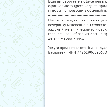
Если вы работаете в офисе или в 
официального дресс-кода, то при
мгновенно превратить обычный н
После работы, направляясь на ужин
вечеринку, мгновенно вы сможете 
ажурный, металлический или барха
главное – ваш образ мгновенно п
детали – воротничку.
Услуги предоставляет: Индивиду
Васильевич,
ИНН 772619066935
, 