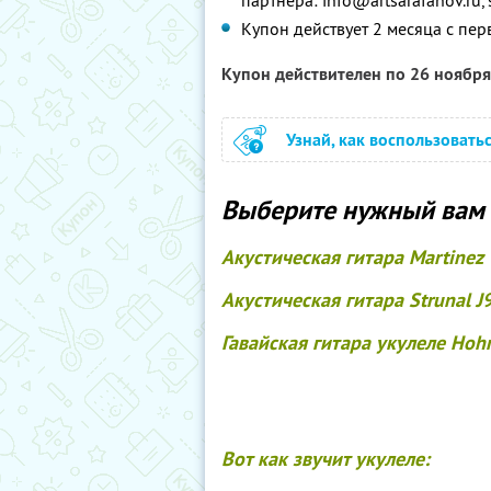
партнера: info@artsarafanov.ru
Купон действует 2 месяца с пер
Купон действителен по 26 ноябр
Узнай, как воспользовать
Выберите нужный вам 
Акустическая гитара Martinez
Акустическая гитара Strunal J
Гавайская гитара укулеле Hoh
Вот как звучит укулеле: