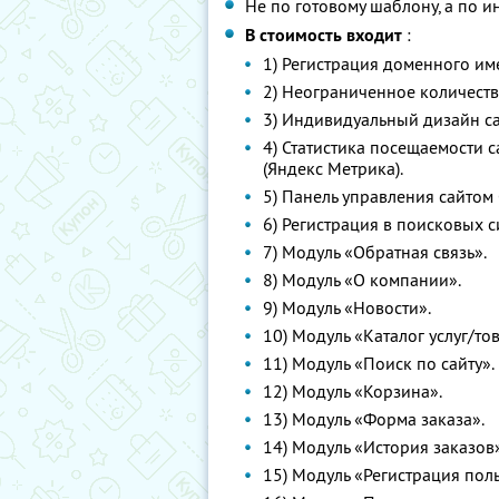
Не по готовому шаблону, а по 
В стоимость входит
:
1) Регистрация доменного име
2) Неограниченное количеств
3) Индивидуальный дизайн са
4) Статистика посещаемости с
(Яндекс Метрика).
5) Панель управления сайтом
6) Регистрация в поисковых си
7) Модуль «Обратная связь».
8) Модуль «О компании».
9) Модуль «Новости».
10) Модуль «Каталог услуг/то
11) Модуль «Поиск по сайту».
12) Модуль «Корзина».
13) Модуль «Форма заказа».
14) Модуль «История заказов»
15) Модуль «Регистрация пол