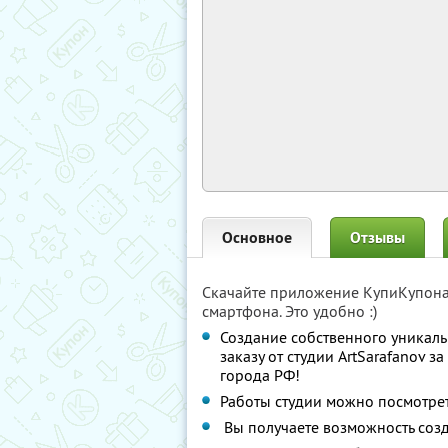
Основное
Отзывы
Скачайте приложение КупиКупон
смартфона. Это удобно :)
Создание собственного уникал
заказу от студии ArtSarafanov за
города РФ!
Работы студии можно посмотре
Вы получаете возможность созд