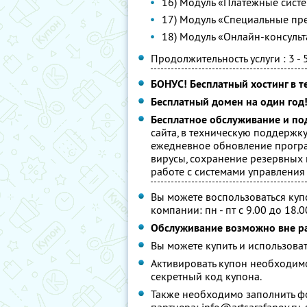
16) Модуль «Платежные систе
17) Модуль «Специальные пр
18) Модуль «Онлайн-консульта
Продолжительность услуги : 3 - 
БОНУС! Бесплатный хостинг в те
Бесплатный домен на один год
Бесплатное обслуживание и по
сайта, в техническую поддержку
ежедневное обновление програ
вирусы, сохранение резервных 
работе с системами управления 
Вы можете воспользоваться куп
компании: пн - пт с 9.00 до 18.0
Обслуживание возможно вне р
Вы можете купить и использоват
Активировать купон необходим
секретный код купона.
Также необходимо заполнить фо